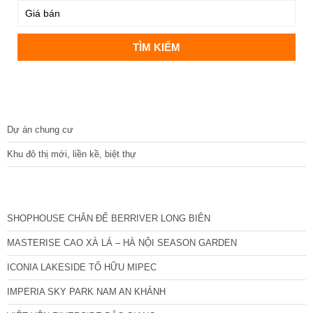
DỰ ÁN
Dự án chung cư
Khu đô thị mới, liền kề, biệt thự
CÁC DỰ ÁN MỚI NHẤT
SHOPHOUSE CHÂN ĐẾ BERRIVER LONG BIÊN
MASTERISE CAO XÀ LÁ – HÀ NỘI SEASON GARDEN
ICONIA LAKESIDE TỐ HỮU MIPEC
IMPERIA SKY PARK NAM AN KHÁNH