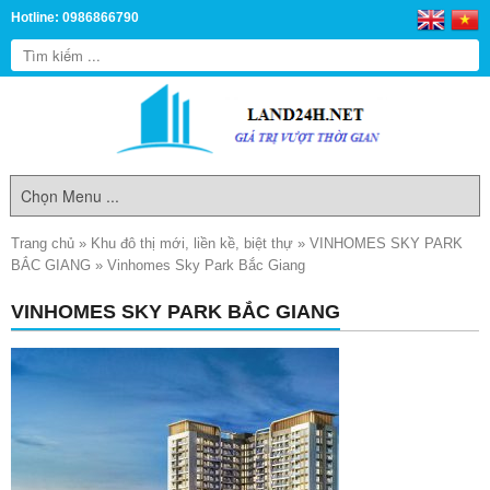
Hotline: 0986866790
Trang chủ
»
Khu đô thị mới, liền kề, biệt thự
»
VINHOMES SKY PARK
BẮC GIANG
»
Vinhomes Sky Park Bắc Giang
VINHOMES SKY PARK BẮC GIANG