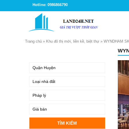
Hotline: 0986866790
Trang chủ
»
Khu đô thị mới, liền kề, biệt thự
»
WYNDHAM SK
WYN
TÌM KIẾM