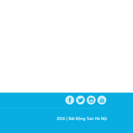
2016 |
Bất Động Sản Hà Nội