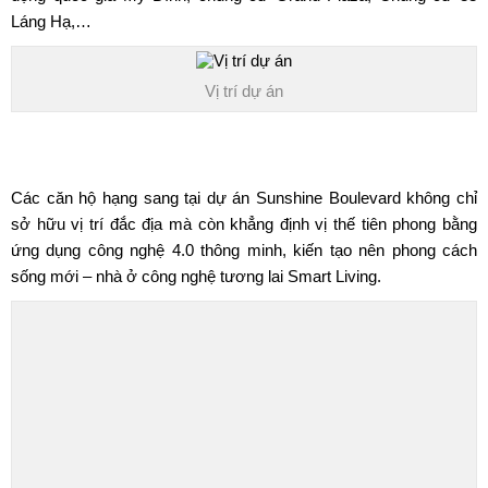
Láng Hạ,…
Vị trí dự án
TIỆN ÍCH DỰ ÁN SUNSHINE BOULEVARD
Các căn hộ hạng sang tại
dự án Sunshine Boulevard
không chỉ
sở hữu vị trí đắc địa mà còn khẳng định vị thế tiên phong bằng
ứng dụng công nghệ 4.0 thông minh, kiến tạo nên phong cách
sống mới – nhà ở công nghệ tương lai Smart Living.