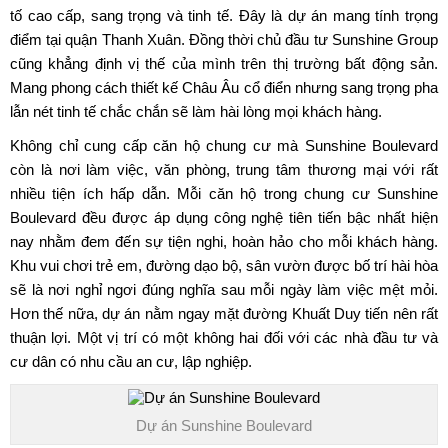
tố cao cấp, sang trọng và tinh tế. Đây là dự án mang tính trọng
điểm tại quận Thanh Xuân. Đồng thời chủ đầu tư Sunshine Group
cũng khẳng định vị thế của mình trên thị trường bất động sản.
Mang phong cách thiết kế Châu Âu cổ điển nhưng sang trọng pha
lẫn nét tinh tế chắc chắn sẽ làm hài lòng mọi khách hàng.
Không chỉ cung cấp căn hộ chung cư mà
Sunshine Boulevard
còn là nơi làm việc, văn phòng, trung tâm thương mại với rất
nhiều tiện ích hấp dẫn. Mỗi căn hộ trong chung cư Sunshine
Boulevard đều được áp dụng công nghệ tiên tiến bậc nhất hiện
nay nhằm đem đến sự tiện nghi, hoàn hảo cho mỗi khách hàng.
Khu vui chơi trẻ em, đường dạo bộ, sân vườn được bố trí hài hòa
sẽ là nơi nghỉ ngơi đúng nghĩa sau mỗi ngày làm việc mệt mỏi.
Hơn thế nữa, dự án nằm ngay mặt đường Khuất Duy tiến nên rất
thuận lợi. Một vị trí có một không hai đối với các nhà đầu tư và
cư dân có nhu cầu an cư, lập nghiệp.
Dự án Sunshine Boulevard