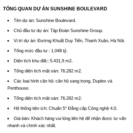
TỔNG QUAN DỰ ÁN SUNSHINE BOULEVARD
Tên dự án: Sunshine Boulevard.
Chủ đầu tư dự án: Tập Đoàn Sunshine Group.
Vị trí dự án: Đường Khuất Duy Tiến, Thanh Xuân, Hà Nội.
Tổng mức đầu tư : 1.048 tỷ.
Diện tích khu đất:: 5.431,9 m2.
Tổng diện tích mặt sàn: 76.282 m2.
Các loại hình căn hộ: căn hộ sang trọng, Duplex và
Penthouse.
Tổng diện tích mặt sàn: 76.282 m2.
Hệ thống tiện ích: Chuẩn 5* Đẳng cấp Công nghệ 4.0.
Giá bán: Khách hàng vui lòng liên hệ để nhận được tư vấn
nhanh và chính xác nhất.