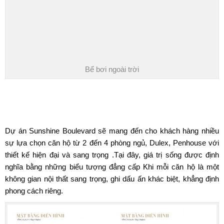
Bể bơi ngoài trời
MẶT BẰNG THIẾT KẾ DỰ ÁN SUNSHINE
BOULEVARD
Dự án Sunshine Boulevard sẽ mang đến cho khách hàng nhiều
sự lựa chọn căn hộ từ 2 đến 4 phòng ngủ, Dulex, Penhouse với
thiết kế hiện đại và sang trọng .Tại đây, giá trị sống được định
nghĩa bằng những biểu tượng đẳng cấp Khi mỗi căn hộ là một
không gian nội thất sang trọng, ghi dấu ấn khác biệt, khẳng định
phong cách riêng.