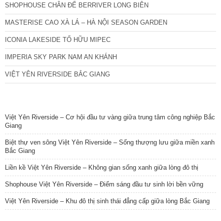
SHOPHOUSE CHÂN ĐẾ BERRIVER LONG BIÊN
MASTERISE CAO XÀ LÁ – HÀ NỘI SEASON GARDEN
ICONIA LAKESIDE TỐ HỮU MIPEC
IMPERIA SKY PARK NAM AN KHÁNH
VIỆT YÊN RIVERSIDE BẮC GIANG
TIN NỔI BẬT
Việt Yên Riverside – Cơ hội đầu tư vàng giữa trung tâm công nghiệp Bắc
Giang
Biệt thự ven sông Việt Yên Riverside – Sống thượng lưu giữa miền xanh
Bắc Giang
Liền kề Việt Yên Riverside – Không gian sống xanh giữa lòng đô thị
Shophouse Việt Yên Riverside – Điểm sáng đầu tư sinh lời bền vững
Việt Yên Riverside – Khu đô thị sinh thái đẳng cấp giữa lòng Bắc Giang