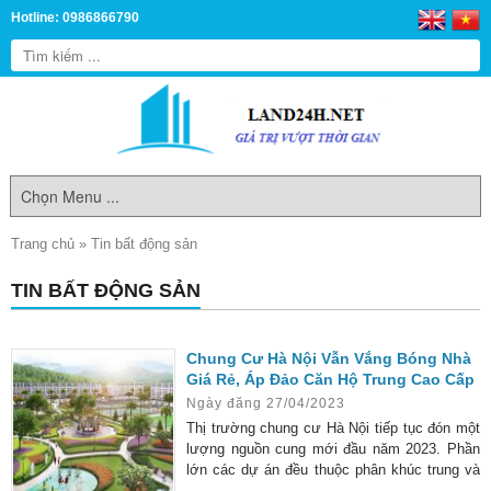
Hotline: 0986866790
Trang chủ
»
Tin bất động sản
TIN BẤT ĐỘNG SẢN
Chung Cư Hà Nội Vẫn Vắng Bóng Nhà
Giá Rẻ, Áp Đảo Căn Hộ Trung Cao Cấp
Ngày đăng 27/04/2023
Thị trường chung cư Hà Nội tiếp tục đón một
lượng nguồn cung mới đầu năm 2023. Phần
lớn các dự án đều thuộc phân khúc trung và
cao cấp, điểm sáng duy nhất của thị trường