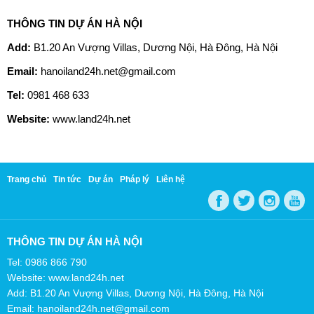
THÔNG TIN DỰ ÁN HÀ NỘI
Add:
B1.20 An Vượng Villas, Dương Nội, Hà Đông, Hà Nội
Email:
hanoiland24h.net@gmail.com
Tel:
0981 468 633
Website:
www.land24h.net
Trang chủ
Tin tức
Dự án
Pháp lý
Liên hệ
THÔNG TIN DỰ ÁN HÀ NỘI
Tel: 0986 866 790
Website: www.land24h.net
Add: B1.20 An Vượng Villas, Dương Nội, Hà Đông, Hà Nội
Email: hanoiland24h.net@gmail.com