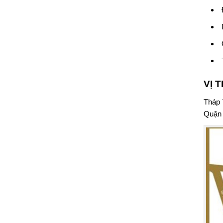
VỊ 
Tháp 
Quận 