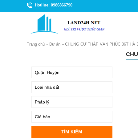
Hotline: 0986866790
Trang chủ
»
Dự án
»
CHUNG CƯ THÁP VẠN PHÚC 36T HÀ
CHU
TÌM KIẾM