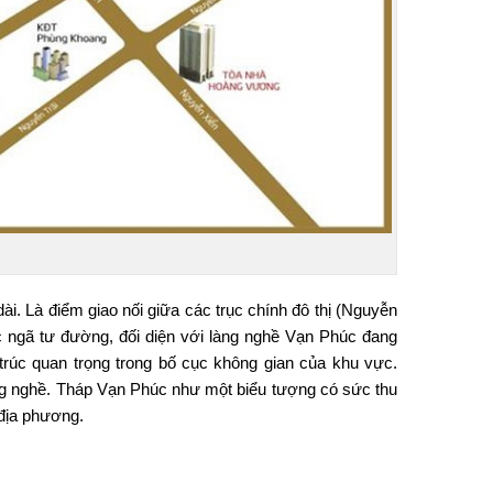
i. Là điểm giao nối giữa các trục chính đô thị (Nguyễn
c ngã tư đường, đối diện với làng nghề Vạn Phúc đang
trúc quan trọng trong bố cục không gian của khu vực.
 Làng nghề. Tháp Vạn Phúc như một biểu tượng có sức thu
 địa phương.