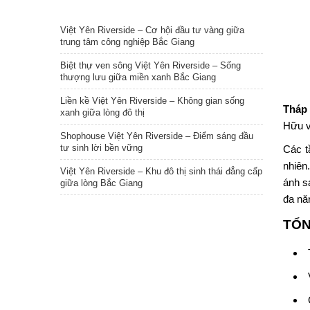
TIN NỔI BẬT
Việt Yên Riverside – Cơ hội đầu tư vàng giữa
trung tâm công nghiệp Bắc Giang
Biệt thự ven sông Việt Yên Riverside – Sống
thượng lưu giữa miền xanh Bắc Giang
Liền kề Việt Yên Riverside – Không gian sống
Tháp
xanh giữa lòng đô thị
Hữu v
Shophouse Việt Yên Riverside – Điểm sáng đầu
tư sinh lời bền vững
Các t
nhiên
Việt Yên Riverside – Khu đô thị sinh thái đẳng cấp
ánh s
giữa lòng Bắc Giang
đa nă
TỔN