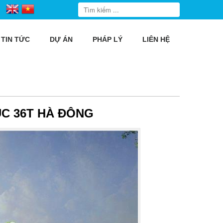
TIN TỨC
DỰ ÁN
PHÁP LÝ
LIÊN HỆ
C 36T HÀ ĐÔNG