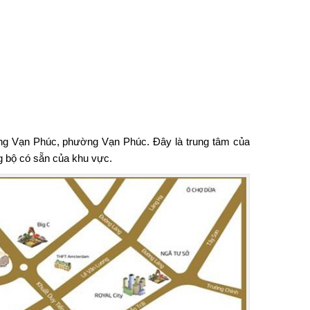
ường Vạn Phúc, phường Vạn Phúc. Đây là trung tâm của
g bộ có sẵn của khu vực.