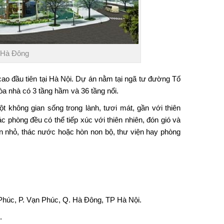
 Hà Đông
 cao đầu tiên tại Hà Nội. Dự án nằm tại ngã tư đường Tố
a nhà có 3 tầng hầm và 36 tầng nổi.
 không gian sống trong lành, tươi mát, gần với thiên
c phòng đều có thể tiếp xúc với thiên nhiên, đón gió và
n nhỏ, thác nước hoặc hòn non bộ, thư viện hay phòng
Phúc, P. Vạn Phúc, Q. Hà Đông, TP Hà Nội.
.