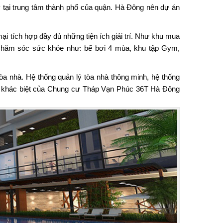
 tại trung tâm thành phố của quận. Hà Đông nên dự án
i tích hợp đầy đủ những tiện ích giải trí. Như khu mua
vụ chăm sóc sức khỏe như: bể bơi 4 mùa, khu tập Gym,
a nhà. Hệ thống quản lý tòa nhà thông minh, hệ thống
ự khác biệt của Chung cư Tháp Vạn Phúc 36T Hà Đông