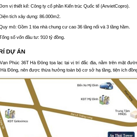
Đơn vị thiết kế: Công ty cổ phần Kiến trúc Quốc tế (AnvietCopro).
Diện tích xây dựng: 86.000m2.
Quy mô: Gồm 1 tòa nhà
chung cư
cao 36 tầng nổi và 3 tầng hầm.
Tổng số vốn đầu tư: 910 tỷ đồng.
TRÍ DỰ ÁN
Vạn Phúc 36T Hà Đông tọa lạc tại vị trí đắc địa, nằm trên mặt đ
Hà Đông, nên được thừa hưởng toàn bộ cơ sở hạ tầng, tiện ích đồn