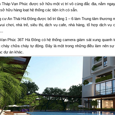
 Tháp Vạn Phúc được sở hữu một vị trí vô cùng đắc địa, nằm ngay
sở hữu hàng loạt hệ thống các tiện ích có sẵn.
 cư An Thái Hà Đông được bố trí tầng 1 – 6 làm Trung tâm thương mạ
vui chơi, nhà trẻ, siêu thị, dịch vụ cafe, nhà hàng, tổ hợp dịch 
,…
Vạn Phúc 36T Hà Đông
có hệ thống camera giám sát xung quanh tò
 cháy chữa cháy tự động. Đây là một trong những điều làm nên s
ác dự án khác.