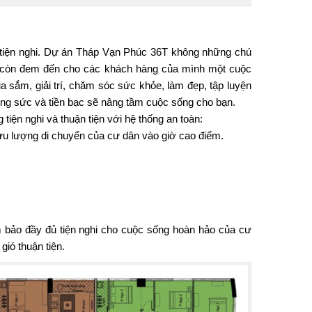
iện nghi.
Dự án Tháp Vạn Phúc 36T
không những chú
Mà còn đem đến cho các khách hàng của mình một cuộc
a sắm, giải trí, chăm sóc sức khỏe, làm đẹp, tập luyện
 công sức và tiền bạc sẽ nâng tầm cuộc sống cho bạn.
ện nghi và thuận tiện với hệ thống an toàn:
ưu lượng di chuyển của cư dân vào giờ cao điểm.
 bảo đầy đủ tiện nghi cho cuộc sống hoàn hảo của cư
ió thuận tiện.