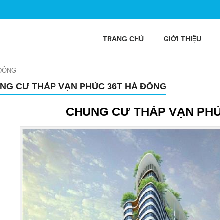
TRANG CHỦ
GIỚI THIỆU
 ĐÔNG
NG CƯ THÁP VẠN PHÚC 36T HÀ ĐÔNG
CHUNG CƯ THÁP VẠN PHÚ