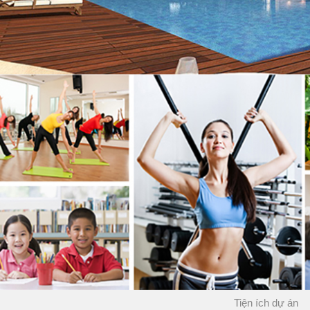
Tiện ích dự án