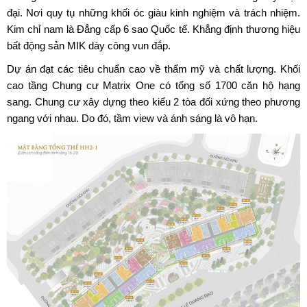
đại. Nơi quy tụ những khối óc giàu kinh nghiệm và trách nhiệm.
Kim chỉ nam là Đẳng cấp 6 sao Quốc tế. Khẳng định thương hiệu
bất động sản MIK dày công vun đắp.
Dự án đạt các tiêu chuẩn cao về thẩm mỹ và chất lượng. Khối
cao tầng
Chung cư Matrix One
có tổng số 1700 căn hộ hạng
sang. Chung cư xây dựng theo kiểu 2 tòa đối xứng theo phương
ngang với nhau. Do đó, tầm view và ánh sáng là vô hạn.