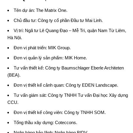
Tên dự án:
The Matrix One
.
Chủ đầu tư: Công ty cổ phần Đầu tư Mai Linh.
Vị trí: Ngã tư Lê Quang Đạo – Mễ Trì, quận Nam Từ Liêm,
Hà Nội.
Đơn vị phát triển: MIK Group.
Đơn vị quản lý sản phẩm: MIK Home.
Tư vấn thiết kế: Công ty Baumschlager Eberle Architeten
(BEA).
Đơn vị thiết kế cảnh quan: Công ty EDEN Landscape.
Tư vấn giám sát: Công ty TNHH Tư vấn Đại học Xây dựng
CCU.
Đơn vị thiết kế công viên: Công ty TNHH SOM.
Tổng thầu xây dựng: Coteccons.
Ngân hàng bảo lãnh: Ngân hàng BIDV.