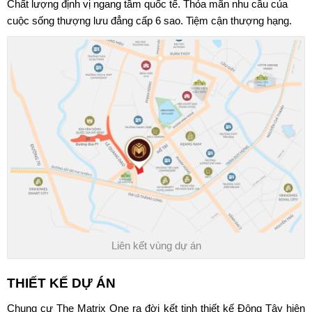
Chất lượng định vị ngang tầm quốc tế. Thỏa mãn nhu cầu của
cuộc sống thượng lưu đẳng cấp 6 sao. Tiệm cận thượng hạng.
Liên kết vùng dự án
THIẾT KẾ DỰ ÁN
Chung cư The Matrix One
ra đời kết tinh thiết kế Đông Tây hiện