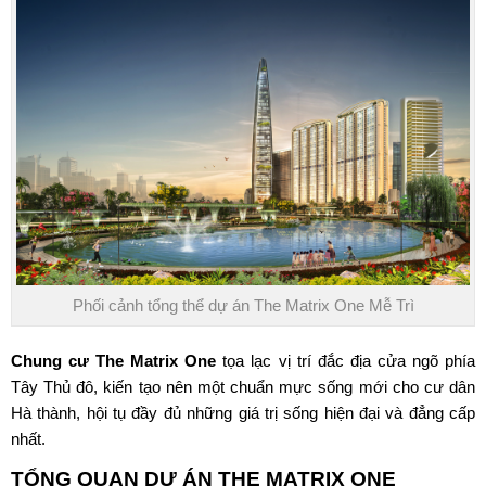
Phối cảnh tổng thể dự án The Matrix One Mễ Trì
Chung cư The Matrix One
tọa lạc vị trí đắc địa cửa ngõ phía
Tây Thủ đô, kiến tạo nên một chuẩn mực sống mới cho cư dân
Hà thành, hội tụ đầy đủ những giá trị sống hiện đại và đẳng cấp
nhất.
TỔNG QUAN DỰ ÁN THE MATRIX ONE