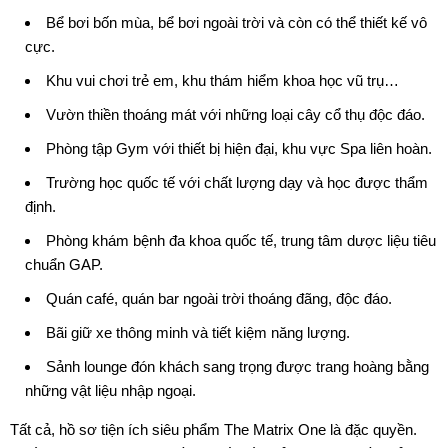
Bể bơi bốn mùa, bể bơi ngoài trời và còn có thể thiết kế vô
cực.
Khu vui chơi trẻ em, khu thám hiểm khoa học vũ trụ…
Vườn thiền thoáng mát với những loại cây cổ thụ độc đáo.
Phòng tập Gym với thiết bị hiện đại, khu vực Spa liên hoàn.
Trường học quốc tế với chất lượng dạy và học được thẩm
định.
Phòng khám bệnh đa khoa quốc tế, trung tâm dược liệu tiêu
chuẩn GAP.
Quán café, quán bar ngoài trời thoáng đãng, độc đáo.
Bãi giữ xe thông minh và tiết kiệm năng lượng.
Sảnh lounge đón khách sang trọng được trang hoàng bằng
những vật liệu nhập ngoại.
Tất cả, hồ sơ tiện ích siêu phẩm The Matrix One là đặc quyền.