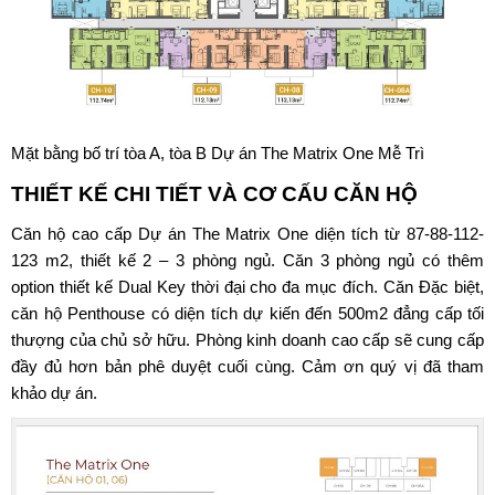
Mặt bằng bố trí tòa A, tòa B Dự án The Matrix One Mễ Trì
THIẾT KẾ CHI TIẾT VÀ CƠ CẤU CĂN HỘ
Căn hộ cao cấp Dự án The Matrix One diện tích từ 87-88-112-
123 m2, thiết kế 2 – 3 phòng ngủ. Căn 3 phòng ngủ có thêm
option thiết kế Dual Key thời đại cho đa mục đích. Căn Đặc biệt,
căn hộ Penthouse có diện tích dự kiến đến 500m2 đẳng cấp tối
thượng của chủ sở hữu. Phòng kinh doanh cao cấp sẽ cung cấp
đầy đủ hơn bản phê duyệt cuối cùng. Cảm ơn quý vị đã tham
khảo dự án.