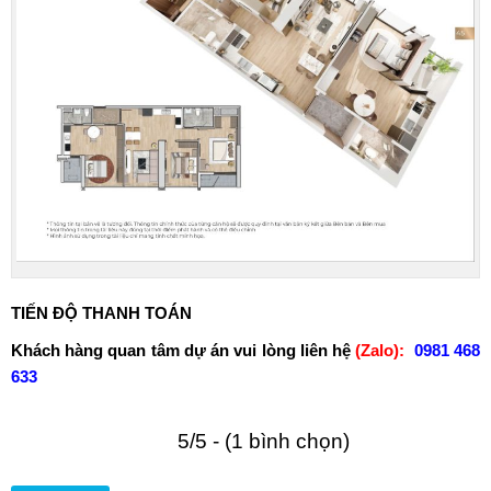
TIẾN ĐỘ THANH TOÁN
Khách hàng quan tâm dự án vui lòng liên hệ
(Zalo):
0981 468
633
5/5 - (1 bình chọn)