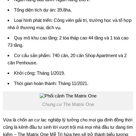
Tổng diện tích dự án: 39.8ha.
Loại hình phát triển: Công viên giải trí, trường học và tổ hợp
nhà ở thương mại, dịch vụ.
Quy mô khu cao tầng: 2 tòa tháp cao 44 tầng và 1 toà cao
73 tầng.
Cơ cấu sản phẩm: 740 căn, 20 căn Shop Apartment và 2
căn Penhouse.
Khởi công: Tháng 1/2019.
Thời gian hoàn thành: Tháng 11/2021.
Chung cư The Matrix One
Vừa là chốn an cư lạc nghiệp lý tưởng cho mọi gia đình đồng thời
cũng là kênh đầu tư sinh lời vượt trội mà mọi nhà đầu tư đang tìm
kiếm –
The Matrix One Mễ Trì
hứa hẹn sẽ trở thành biểu tượng