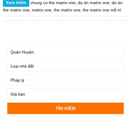
Xem thêm
chung cư the matrix one
,
dự án matrix one
,
dự án
the matrix one
,
matrix one
,
the matrix one
,
the matrix one mễ trì
TÌM KIẾM