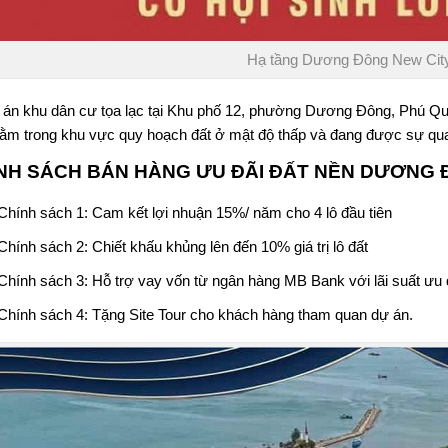
Hạ tầng Dương Đông New Cit
 án khu dân cư tọa lạc tại Khu phố 12, phường Dương Đông, Phú Q
nằm trong khu vực quy hoạch đất ở mật độ thấp và đang được sự qu
NH SÁCH BÁN HÀNG ƯU ĐÃI
ĐẤT NỀN DƯƠNG 
Chính sách 1: Cam kết lợi nhuận 15%/ năm cho 4 lô đầu tiên
Chính sách 2: Chiết khấu khủng lên đến 10% giá trị lô đất
Chính sách 3: Hỗ trợ vay vốn từ ngân hàng MB Bank với lãi suất ưu 
Chính sách 4: Tặng Site Tour cho khách hàng tham quan dự án.