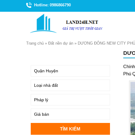
Hotline: 0986866790
Trang chủ
»
Đất nền dự án
»
DƯƠNG ĐÔNG NEW CITY PH
DƯƠ
TÌM KIẾM
Chính
Phú Q