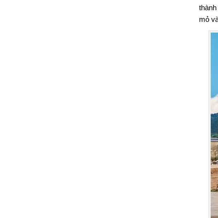
thành
mỏ và