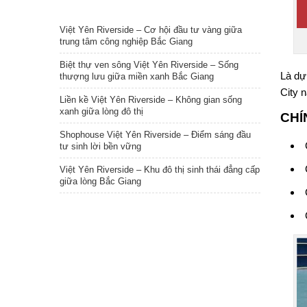
TIN NỔI BẬT
Việt Yên Riverside – Cơ hội đầu tư vàng giữa
trung tâm công nghiệp Bắc Giang
Biệt thự ven sông Việt Yên Riverside – Sống
Là dự
thượng lưu giữa miền xanh Bắc Giang
City 
Liền kề Việt Yên Riverside – Không gian sống
xanh giữa lòng đô thị
CHÍ
Shophouse Việt Yên Riverside – Điểm sáng đầu
tư sinh lời bền vững
Việt Yên Riverside – Khu đô thị sinh thái đẳng cấp
giữa lòng Bắc Giang