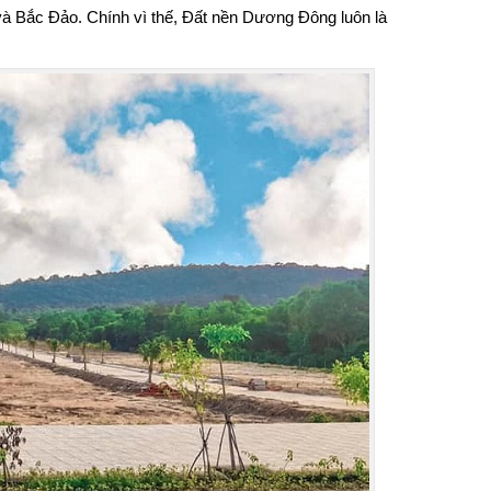
và Bắc Đảo. Chính vì thế, Đất nền Dương Đông luôn là