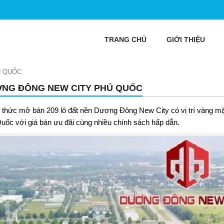
TRANG CHỦ
GIỚI THIỆU
Ú QUỐC
NG ĐÔNG NEW CITY PHÚ QUỐC
 thức mở bán 209 lô đất nền Dương Đông New City có vị trí vàng m
uốc với giá bán ưu đãi cùng nhiều chính sách hấp dẫn.