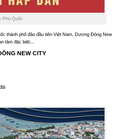
y Phú Quốc
uốc thành phố đảo đầu tiên Việt Nam, Dương Đông New
an tâm đặc biệt…
ĐÔNG NEW CITY
đãi