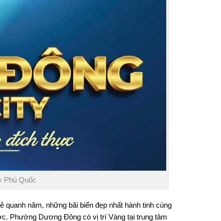
y Phú Quốc
 quanh năm, những bãi biển đẹp nhất hành tinh cùng
ước. Phường Dương Đông có vị trí Vàng tại trung tâm