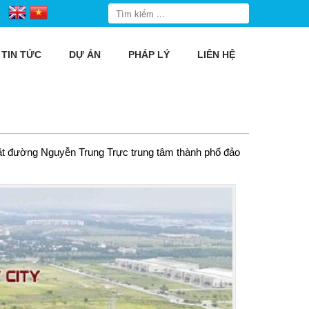
TIN TỨC
DỰ ÁN
PHÁP LÝ
LIÊN HỆ
ặt đường Nguyễn Trung Trực trung tâm thành phố đảo