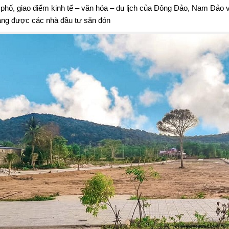
 phố, giao điểm kinh tế – văn hóa – du lịch của Đông Đảo, Nam Đảo 
ng được các nhà đầu tư săn đón