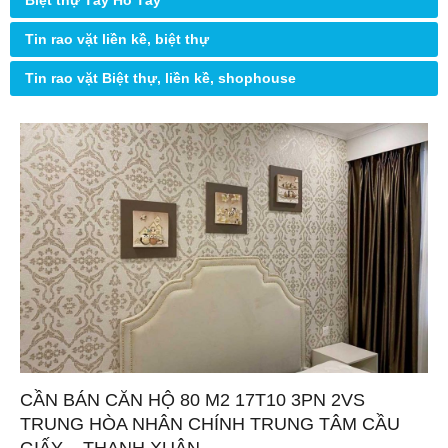
Biệt thự Tây Hồ Tây
Tin rao vặt liền kề, biệt thự
Tin rao vặt Biệt thự, liền kề, shophouse
CẦN BÁN CĂN HỘ 80 M2 17T10 3PN 2VS
TRUNG HÒA NHÂN CHÍNH TRUNG TÂM CẦU