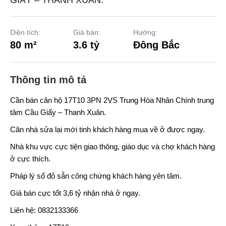
GIẤY – THANH XUÂN.
Diện tích:
Giá bán:
Hướng:
80 m²
3.6 tỷ
Đông Bắc
Thông tin mô tả
Cần bán căn hộ 17T10 3PN 2VS Trung Hòa Nhân Chính trung
tâm Cầu Giấy – Thanh Xuân.
Căn nhà sửa lại mới tinh khách hàng mua về ở được ngay.
Nhà khu vực cực tiện giao thông, giáo dục và chợ khách hàng
ở cực thích.
Pháp lý sổ đỏ sẵn công chứng khách hàng yên tâm.
Giá bán cực tốt 3,6 tỷ nhận nhà ở ngay.
Liên hệ: 0832133366