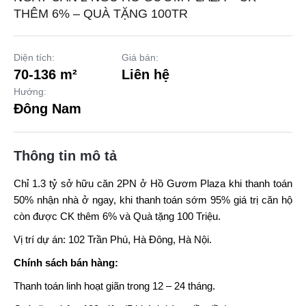
THÊM 6% – QUÀ TẶNG 100TR
Diện tích:
Giá bán:
70-136 m²
Liên hệ
Hướng:
Đông Nam
Thông tin mô tả
Chỉ 1.3 tỷ sở hữu căn 2PN ở
Hồ Gươm Plaza
khi thanh toán
50% nhận nhà ở ngay, khi thanh toán sớm 95% giá trị căn hộ
còn được CK thêm 6% và Quà tặng 100 Triệu.
Vị trí dự án: 102 Trần Phú, Hà Đông, Hà Nội.
Chính sách bán hàng:
Thanh toán linh hoạt giãn trong 12 – 24 tháng.