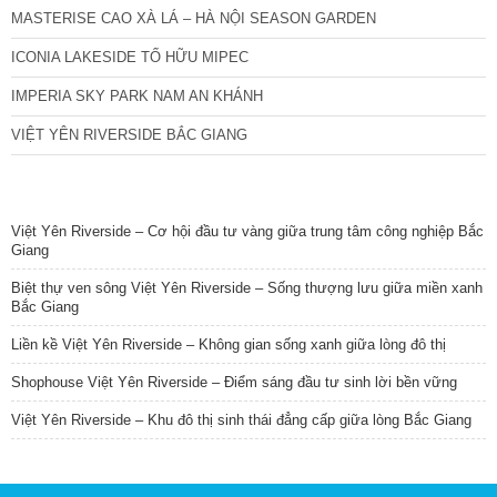
MASTERISE CAO XÀ LÁ – HÀ NỘI SEASON GARDEN
ICONIA LAKESIDE TỐ HỮU MIPEC
IMPERIA SKY PARK NAM AN KHÁNH
VIỆT YÊN RIVERSIDE BẮC GIANG
TIN NỔI BẬT
Việt Yên Riverside – Cơ hội đầu tư vàng giữa trung tâm công nghiệp Bắc
Giang
Biệt thự ven sông Việt Yên Riverside – Sống thượng lưu giữa miền xanh
Bắc Giang
Liền kề Việt Yên Riverside – Không gian sống xanh giữa lòng đô thị
Shophouse Việt Yên Riverside – Điểm sáng đầu tư sinh lời bền vững
Việt Yên Riverside – Khu đô thị sinh thái đẳng cấp giữa lòng Bắc Giang