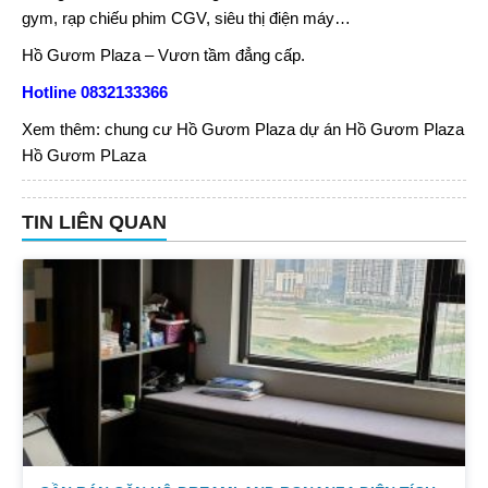
gym, rạp chiếu phim CGV, siêu thị điện máy…
Hồ Gươm Plaza – Vươn tầm đẳng cấp.
Hotline 0832133366
Xem thêm:
chung cư Hồ Gươm Plaza
dự án Hồ Gươm Plaza
Hồ Gươm PLaza
TIN LIÊN QUAN