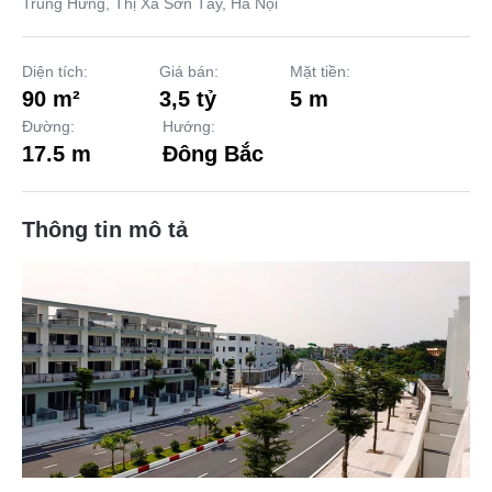
Trung Hưng, Thị Xã Sơn Tây, Hà Nội
Diện tích:
Giá bán:
Mặt tiền:
90 m²
3,5 tỷ
5 m
Đường:
Hướng:
17.5 m
Đông Bắc
Thông tin mô tả