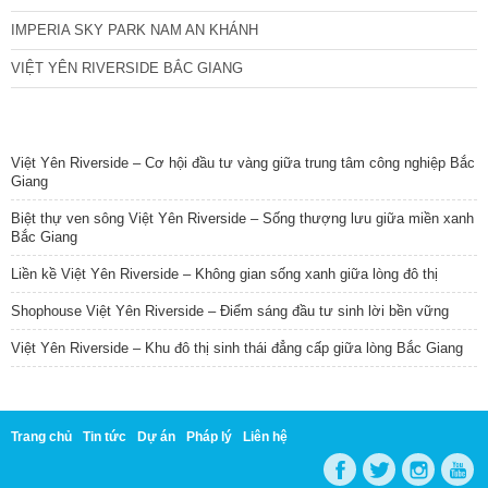
IMPERIA SKY PARK NAM AN KHÁNH
VIỆT YÊN RIVERSIDE BẮC GIANG
TIN NỔI BẬT
Việt Yên Riverside – Cơ hội đầu tư vàng giữa trung tâm công nghiệp Bắc
Giang
Biệt thự ven sông Việt Yên Riverside – Sống thượng lưu giữa miền xanh
Bắc Giang
Liền kề Việt Yên Riverside – Không gian sống xanh giữa lòng đô thị
Shophouse Việt Yên Riverside – Điểm sáng đầu tư sinh lời bền vững
Việt Yên Riverside – Khu đô thị sinh thái đẳng cấp giữa lòng Bắc Giang
Trang chủ
Tin tức
Dự án
Pháp lý
Liên hệ