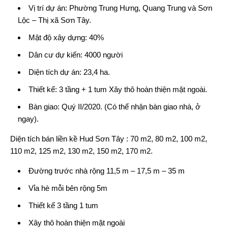
Vị trí dự án: Phường Trung Hưng, Quang Trung và Sơn
Lộc – Thị xã Sơn Tây.
Mật độ xây dựng: 40%
Dân cư dự kiến: 4000 người
Diện tích dự án: 23,4 ha.
Thiết kế: 3 tầng + 1 tum Xây thô hoàn thiện mặt ngoài.
Bàn giao: Quý II/2020. (Có thể nhận bàn giao nhà, ở
ngay).
Diện tích
bán liền kề Hud Sơn Tây
: 70 m2, 80 m2, 100 m2,
110 m2, 125 m2, 130 m2, 150 m2, 170 m2.
Đường trước nhà rộng 11,5 m – 17,5 m – 35 m
Vỉa hè mỗi bên rộng 5m
Thiết kế 3 tầng 1 tum
Xây thô hoàn thiện mặt ngoài