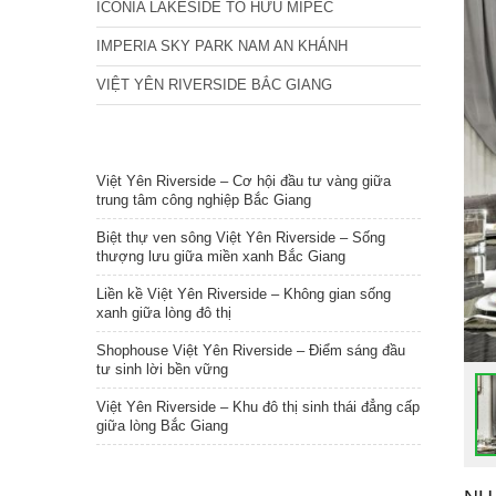
ICONIA LAKESIDE TỐ HỮU MIPEC
IMPERIA SKY PARK NAM AN KHÁNH
VIỆT YÊN RIVERSIDE BẮC GIANG
TIN NỔI BẬT
Việt Yên Riverside – Cơ hội đầu tư vàng giữa
trung tâm công nghiệp Bắc Giang
Biệt thự ven sông Việt Yên Riverside – Sống
thượng lưu giữa miền xanh Bắc Giang
Liền kề Việt Yên Riverside – Không gian sống
xanh giữa lòng đô thị
Shophouse Việt Yên Riverside – Điểm sáng đầu
tư sinh lời bền vững
Việt Yên Riverside – Khu đô thị sinh thái đẳng cấp
giữa lòng Bắc Giang