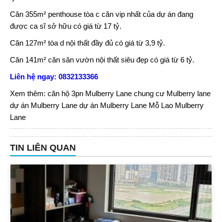
Căn 355m² penthouse tòa c căn vip nhất của dự án đang
được ca sĩ sở hữu có giá từ 17 tỷ.
Căn 127m² tòa d nội thất đầy đủ có giá từ 3,9 tỷ.
Căn 141m² căn sân vườn nội thất siêu đẹp có giá từ 6 tỷ.
Liên hệ ngay: 0832133366
Xem thêm:
căn hộ 3pn Mulberry Lane
chung cư Mulberry lane
dự án Mulberry Lane
dự án Mulberry Lane Mỗ Lao
Mulberry
Lane
TIN LIÊN QUAN