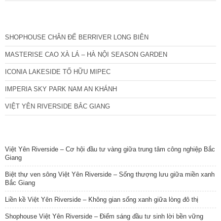
CÁC DỰ ÁN MỚI NHẤT
SHOPHOUSE CHÂN ĐẾ BERRIVER LONG BIÊN
MASTERISE CAO XÀ LÁ – HÀ NỘI SEASON GARDEN
ICONIA LAKESIDE TỐ HỮU MIPEC
IMPERIA SKY PARK NAM AN KHÁNH
VIỆT YÊN RIVERSIDE BẮC GIANG
TIN NỔI BẬT
Việt Yên Riverside – Cơ hội đầu tư vàng giữa trung tâm công nghiệp Bắc
Giang
Biệt thự ven sông Việt Yên Riverside – Sống thượng lưu giữa miền xanh
Bắc Giang
Liền kề Việt Yên Riverside – Không gian sống xanh giữa lòng đô thị
Shophouse Việt Yên Riverside – Điểm sáng đầu tư sinh lời bền vững