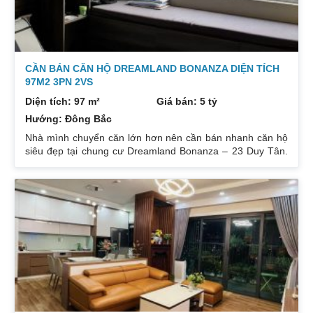
CẦN BÁN CĂN HỘ DREAMLAND BONANZA DIỆN TÍCH
97M2 3PN 2VS
Diện tích: 97 m²
Giá bán: 5 tỷ
Hướng: Đông Bắc
Nhà mình chuyển căn lớn hơn nên cần bán nhanh căn hộ
siêu đẹp tại chung cư Dreamland Bonanza – 23 Duy Tân.
Diện tích: 97m², gồm 3 ngủ + 2 vệ sinh. Thiết kế cực kỳ
hợp lý các phòng đều tràn ngập ánh sáng tự nhiên. Hướng
cửa Bắc. Ban công Tây. Tầng cao view bát ngát thoáng
mát. Nhà nguyên Bản CĐT. Giá bán: 5 tỷ có thương lượng
đẹp. Liên hệ : 0832133366