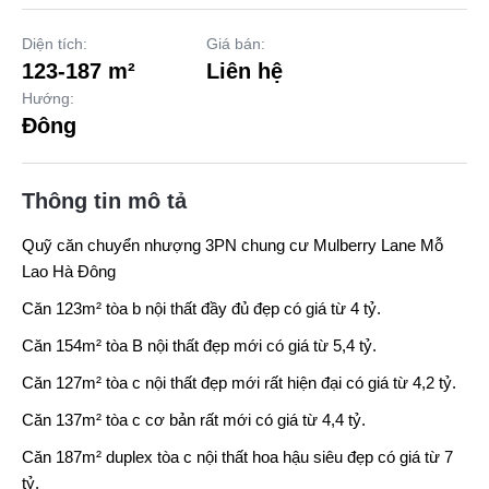
Diện tích:
Giá bán:
123-187 m²
Liên hệ
Hướng:
Đông
Thông tin mô tả
Quỹ căn chuyển nhượng 3PN chung cư
Mulberry Lane Mỗ
Lao Hà Đông
Căn 123m² tòa b nội thất đầy đủ đẹp có giá từ 4 tỷ.
Căn 154m² tòa B nội thất đẹp mới có giá từ 5,4 tỷ.
Căn 127m² tòa c nội thất đẹp mới rất hiện đại có giá từ 4,2 tỷ.
Căn 137m² tòa c cơ bản rất mới có giá từ 4,4 tỷ.
Căn 187m² duplex tòa c nội thất hoa hậu siêu đẹp có giá từ 7
tỷ.