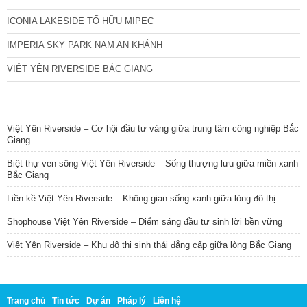
ICONIA LAKESIDE TỐ HỮU MIPEC
IMPERIA SKY PARK NAM AN KHÁNH
VIỆT YÊN RIVERSIDE BẮC GIANG
TIN NỔI BẬT
Việt Yên Riverside – Cơ hội đầu tư vàng giữa trung tâm công nghiệp Bắc
Giang
Biệt thự ven sông Việt Yên Riverside – Sống thượng lưu giữa miền xanh
Bắc Giang
Liền kề Việt Yên Riverside – Không gian sống xanh giữa lòng đô thị
Shophouse Việt Yên Riverside – Điểm sáng đầu tư sinh lời bền vững
Việt Yên Riverside – Khu đô thị sinh thái đẳng cấp giữa lòng Bắc Giang
Trang chủ
Tin tức
Dự án
Pháp lý
Liên hệ