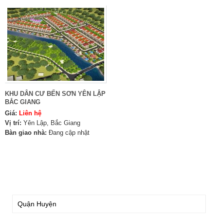
KHU DÂN CƯ BẾN SƠN YÊN LẬP
BẮC GIANG
Giá:
Liên hệ
Vị trí:
Yên Lập, Bắc Giang
Bàn giao nhà:
Đang cập nhật
TÌM KIẾM