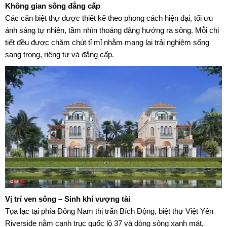
Không gian sống đẳng cấp
Các căn biệt thự được thiết kế theo phong cách hiện đại, tối ưu
ánh sáng tự nhiên, tầm nhìn thoáng đãng hướng ra sông. Mỗi chi
tiết đều được chăm chút tỉ mỉ nhằm mang lại trải nghiệm sống
sang trọng, riêng tư và đẳng cấp.
Vị trí ven sông – Sinh khí vượng tài
Tọa lạc tại phía Đông Nam thị trấn Bích Động,
biệt thự Việt Yên
Riverside
nằm cạnh trục quốc lộ 37 và dòng sông xanh mát,