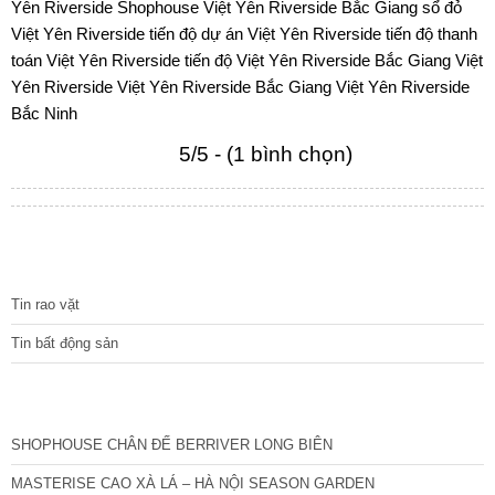
Yên Riverside
Shophouse Việt Yên Riverside Bắc Giang
sổ đỏ
Việt Yên Riverside
tiến độ dự án Việt Yên Riverside
tiến độ thanh
toán Việt Yên Riverside
tiến độ Việt Yên Riverside Bắc Giang
Việt
Yên Riverside
Việt Yên Riverside Bắc Giang
Việt Yên Riverside
Bắc Ninh
5/5 - (1 bình chọn)
TIN TỨC
Tin rao vặt
Tin bất động sản
CÁC DỰ ÁN MỚI NHẤT
SHOPHOUSE CHÂN ĐẾ BERRIVER LONG BIÊN
MASTERISE CAO XÀ LÁ – HÀ NỘI SEASON GARDEN