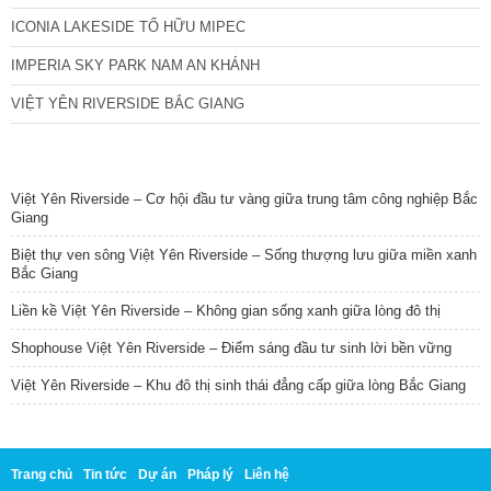
ICONIA LAKESIDE TỐ HỮU MIPEC
IMPERIA SKY PARK NAM AN KHÁNH
VIỆT YÊN RIVERSIDE BẮC GIANG
TIN NỔI BẬT
Việt Yên Riverside – Cơ hội đầu tư vàng giữa trung tâm công nghiệp Bắc
Giang
Biệt thự ven sông Việt Yên Riverside – Sống thượng lưu giữa miền xanh
Bắc Giang
Liền kề Việt Yên Riverside – Không gian sống xanh giữa lòng đô thị
Shophouse Việt Yên Riverside – Điểm sáng đầu tư sinh lời bền vững
Việt Yên Riverside – Khu đô thị sinh thái đẳng cấp giữa lòng Bắc Giang
Trang chủ
Tin tức
Dự án
Pháp lý
Liên hệ