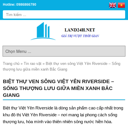
Hotline: 0986866790
Trang chủ
»
Tin rao vặt
»
Biệt thự ven sông Việt Yên Riverside – Sống
thượng lưu giữa miền xanh Bắc Giang
BIỆT THỰ VEN SÔNG VIỆT YÊN RIVERSIDE –
SỐNG THƯỢNG LƯU GIỮA MIỀN XANH BẮC
GIANG
Biệt thự
Việt Yên Riverside
là dòng sản phẩm cao cấp nhất trong
khu đô thị Việt Yên Riverside – nơi mang lại phong cách sống
thượng lưu, hòa mình vào thiên nhiên sông nước hiền hòa.