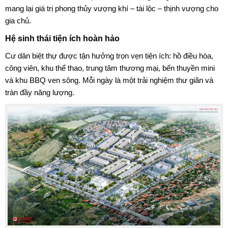
mang lại giá trị phong thủy vượng khí – tài lộc – thịnh vượng cho
gia chủ.
Hệ sinh thái tiện ích hoàn hảo
Cư dân biệt thự được tận hưởng trọn vẹn tiện ích: hồ điều hòa,
công viên, khu thể thao, trung tâm thương mại, bến thuyền mini
và khu BBQ ven sông. Mỗi ngày là một trải nghiệm thư giãn và
tràn đầy năng lượng.