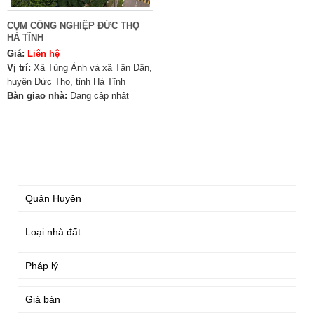
CỤM CÔNG NGHIỆP ĐỨC THỌ
HÀ TĨNH
Giá:
Liên hệ
Vị trí:
Xã Tùng Ảnh và xã Tân Dân,
huyện Đức Thọ, tỉnh Hà Tĩnh
Bàn giao nhà:
Đang cập nhật
TÌM KIẾM