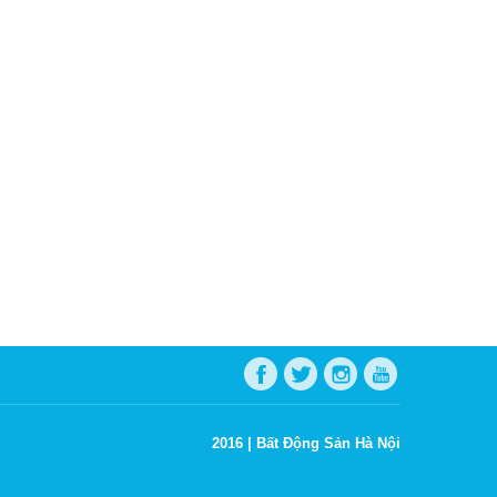
2016 |
Bất Động Sản Hà Nội