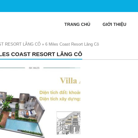
TRANG CHỦ
GIỚI THIỆU
ST RESORT LĂNG CÔ
»
6 Miles Coast Resort Lăng Cô
ILES COAST RESORT LĂNG CÔ