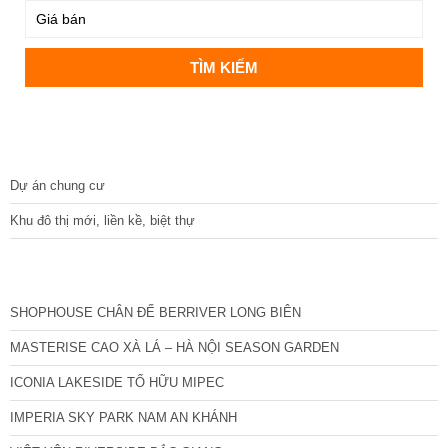
DỰ ÁN
Dự án chung cư
Khu đô thị mới, liền kề, biệt thự
CÁC DỰ ÁN MỚI NHẤT
SHOPHOUSE CHÂN ĐẾ BERRIVER LONG BIÊN
MASTERISE CAO XÀ LÁ – HÀ NỘI SEASON GARDEN
ICONIA LAKESIDE TỐ HỮU MIPEC
IMPERIA SKY PARK NAM AN KHÁNH