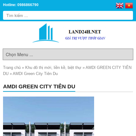
Hotline: 0986866790
Trang chủ
»
Khu đô thị mới, liền kề, biệt thự
»
AMDI GREEN CITY TIÊN
DU
»
AMDI Green City Tiên Du
AMDI GREEN CITY TIÊN DU