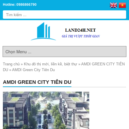
Hotline: 0986866790
Trang chủ
»
Khu đô thị mới, liền kề, biệt thự
»
AMDI GREEN CITY TIÊN
DU
»
AMDI Green City Tiên Du
AMDI GREEN CITY TIÊN DU