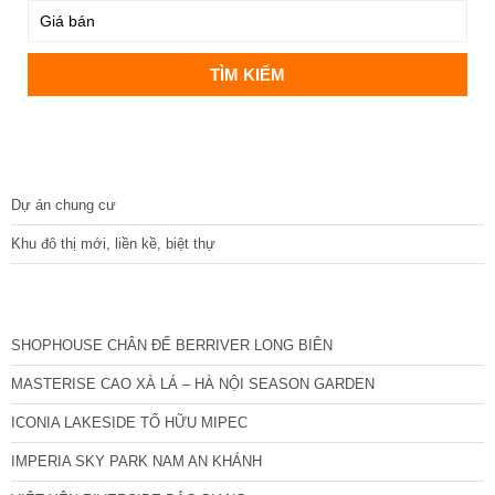
DỰ ÁN
Dự án chung cư
Khu đô thị mới, liền kề, biệt thự
CÁC DỰ ÁN MỚI NHẤT
SHOPHOUSE CHÂN ĐẾ BERRIVER LONG BIÊN
MASTERISE CAO XÀ LÁ – HÀ NỘI SEASON GARDEN
ICONIA LAKESIDE TỐ HỮU MIPEC
IMPERIA SKY PARK NAM AN KHÁNH