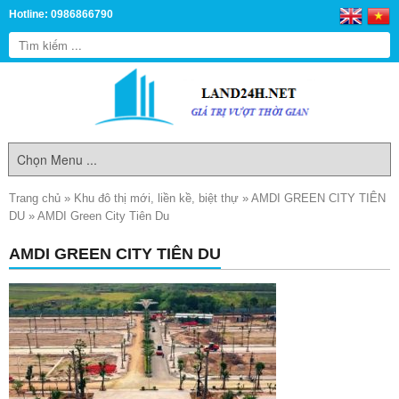
Hotline: 0986866790
Trang chủ
»
Khu đô thị mới, liền kề, biệt thự
»
AMDI GREEN CITY TIÊN
DU
»
AMDI Green City Tiên Du
AMDI GREEN CITY TIÊN DU