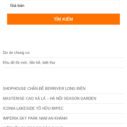
DỰ ÁN
Dự án chung cư
Khu đô thị mới, liền kề, biệt thự
CÁC DỰ ÁN MỚI NHẤT
SHOPHOUSE CHÂN ĐẾ BERRIVER LONG BIÊN
MASTERISE CAO XÀ LÁ – HÀ NỘI SEASON GARDEN
ICONIA LAKESIDE TỐ HỮU MIPEC
IMPERIA SKY PARK NAM AN KHÁNH