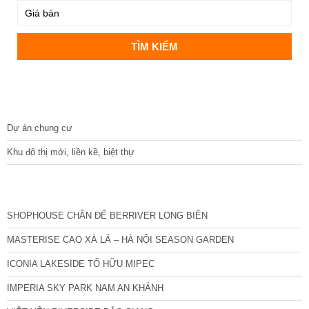
DỰ ÁN
Dự án chung cư
Khu đô thị mới, liền kề, biệt thự
CÁC DỰ ÁN MỚI NHẤT
SHOPHOUSE CHÂN ĐẾ BERRIVER LONG BIÊN
MASTERISE CAO XÀ LÁ – HÀ NỘI SEASON GARDEN
ICONIA LAKESIDE TỐ HỮU MIPEC
IMPERIA SKY PARK NAM AN KHÁNH