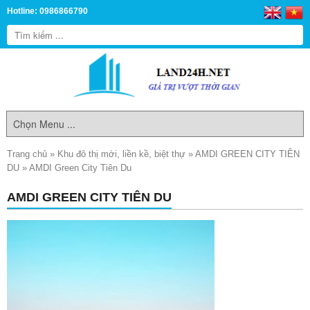
Hotline: 0986866790
Trang chủ
»
Khu đô thị mới, liền kề, biệt thự
»
AMDI GREEN CITY TIÊN
DU
»
AMDI Green City Tiên Du
AMDI GREEN CITY TIÊN DU