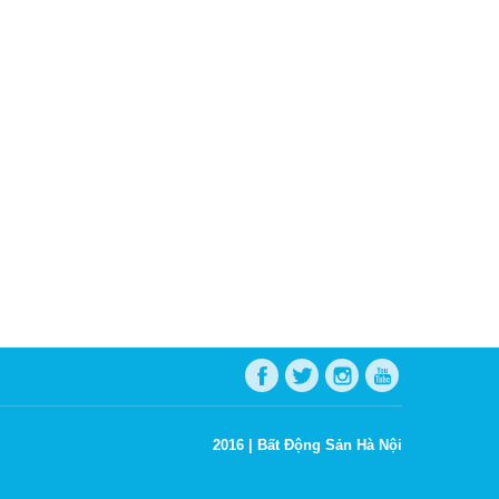
2016 |
Bất Động Sản Hà Nội