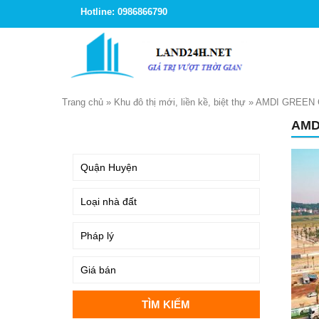
Hotline: 0986866790
Trang chủ
»
Khu đô thị mới, liền kề, biệt thự
»
AMDI GREEN 
AMD
TÌM KIẾM