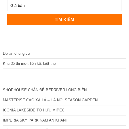
DỰ ÁN
Dự án chung cư
Khu đô thị mới, liền kề, biệt thự
CÁC DỰ ÁN MỚI NHẤT
SHOPHOUSE CHÂN ĐẾ BERRIVER LONG BIÊN
MASTERISE CAO XÀ LÁ – HÀ NỘI SEASON GARDEN
ICONIA LAKESIDE TỐ HỮU MIPEC
IMPERIA SKY PARK NAM AN KHÁNH