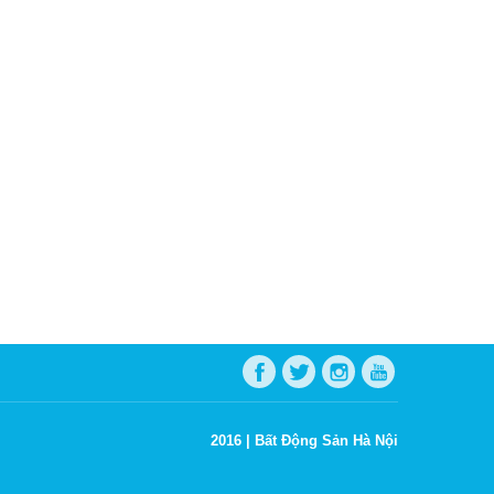
2016 |
Bất Động Sản Hà Nội