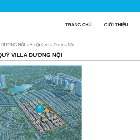
TRANG CHỦ
GIỚI THIỆU
A DƯƠNG NỘI
»
An Quý Villa Dương Nội
QUÝ VILLA DƯƠNG NỘI