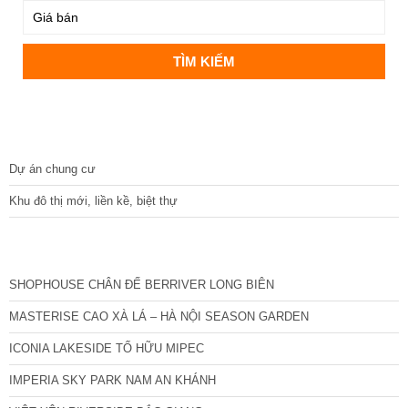
DỰ ÁN
Dự án chung cư
Khu đô thị mới, liền kề, biệt thự
CÁC DỰ ÁN MỚI NHẤT
SHOPHOUSE CHÂN ĐẾ BERRIVER LONG BIÊN
MASTERISE CAO XÀ LÁ – HÀ NỘI SEASON GARDEN
ICONIA LAKESIDE TỐ HỮU MIPEC
IMPERIA SKY PARK NAM AN KHÁNH