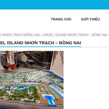
TRANG CHỦ
GIỚI THIỆU
D NHƠN TRẠCH ĐỒNG NAI
»
ANGEL ISLAND NHƠN TRẠCH – ĐỒNG NAI
EL ISLAND NHƠN TRẠCH – ĐỒNG NAI