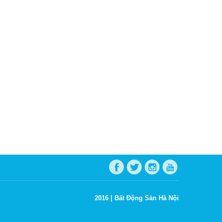
2016 |
Bất Động Sản Hà Nội