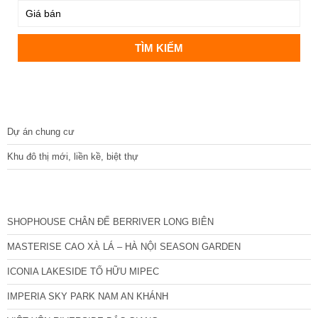
DỰ ÁN
Dự án chung cư
Khu đô thị mới, liền kề, biệt thự
CÁC DỰ ÁN MỚI NHẤT
SHOPHOUSE CHÂN ĐẾ BERRIVER LONG BIÊN
MASTERISE CAO XÀ LÁ – HÀ NỘI SEASON GARDEN
ICONIA LAKESIDE TỐ HỮU MIPEC
IMPERIA SKY PARK NAM AN KHÁNH