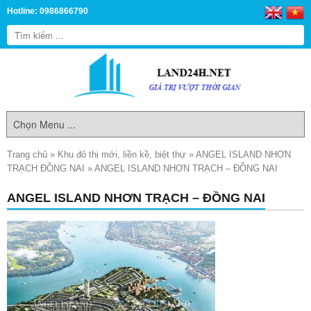
Hotline: 0986866790
Trang chủ
»
Khu đô thị mới, liền kề, biệt thự
»
ANGEL ISLAND NHƠN
TRẠCH ĐỒNG NAI
»
ANGEL ISLAND NHƠN TRẠCH – ĐỒNG NAI
ANGEL ISLAND NHƠN TRẠCH – ĐỒNG NAI