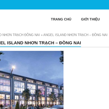
TRANG CHỦ
GIỚI THIỆU
D NHƠN TRẠCH ĐỒNG NAI
»
ANGEL ISLAND NHƠN TRẠCH – ĐỒNG NAI
EL ISLAND NHƠN TRẠCH – ĐỒNG NAI