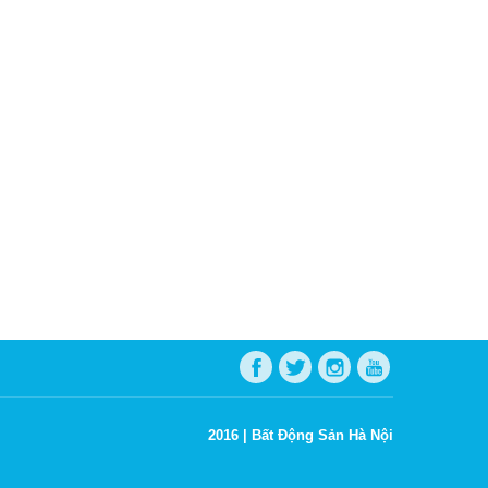
2016 |
Bất Động Sản Hà Nội