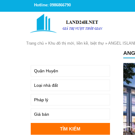
Hotline: 0986866790
Trang chủ
»
Khu đô thị mới, liền kề, biệt thự
»
ANGEL ISLAN
ANG
TÌM KIẾM