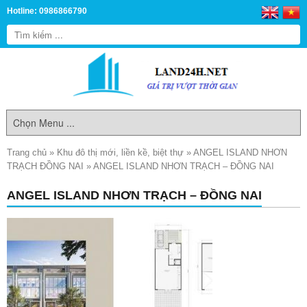
Hotline: 0986866790
Trang chủ
»
Khu đô thị mới, liền kề, biệt thự
»
ANGEL ISLAND NHƠN
TRẠCH ĐỒNG NAI
»
ANGEL ISLAND NHƠN TRẠCH – ĐỒNG NAI
ANGEL ISLAND NHƠN TRẠCH – ĐỒNG NAI