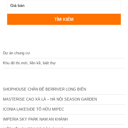
DỰ ÁN
Dự án chung cư
Khu đô thị mới, liền kề, biệt thự
CÁC DỰ ÁN MỚI NHẤT
SHOPHOUSE CHÂN ĐẾ BERRIVER LONG BIÊN
MASTERISE CAO XÀ LÁ – HÀ NỘI SEASON GARDEN
ICONIA LAKESIDE TỐ HỮU MIPEC
IMPERIA SKY PARK NAM AN KHÁNH