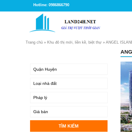
Hotline: 0986866790
Trang chủ
»
Khu đô thị mới, liền kề, biệt thự
»
ANGEL ISLAN
ANG
TÌM KIẾM