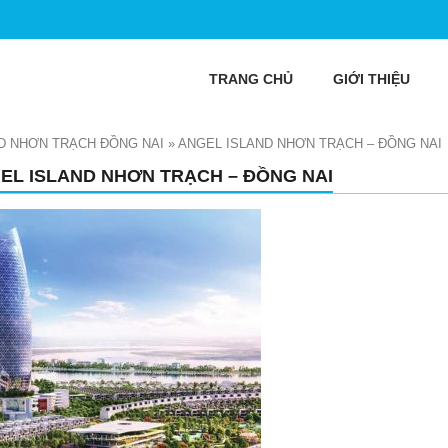
TRANG CHỦ
GIỚI THIỆU
D NHƠN TRẠCH ĐỒNG NAI
»
ANGEL ISLAND NHƠN TRẠCH – ĐỒNG NAI
EL ISLAND NHƠN TRẠCH – ĐỒNG NAI