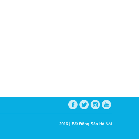
2016 |
Bất Động Sản Hà Nội