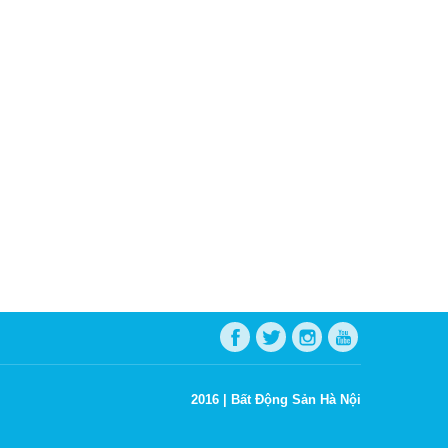
2016 |
Bất Động Sản Hà Nội