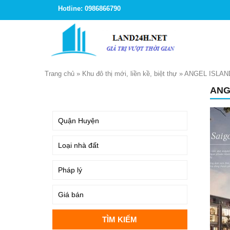
Hotline: 0986866790
Trang chủ
»
Khu đô thị mới, liền kề, biệt thự
»
ANGEL ISLAN
ANG
TÌM KIẾM