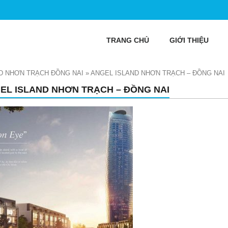
TRANG CHỦ
GIỚI THIỆU
D NHƠN TRẠCH ĐỒNG NAI
»
ANGEL ISLAND NHƠN TRẠCH – ĐỒNG NAI
EL ISLAND NHƠN TRẠCH – ĐỒNG NAI