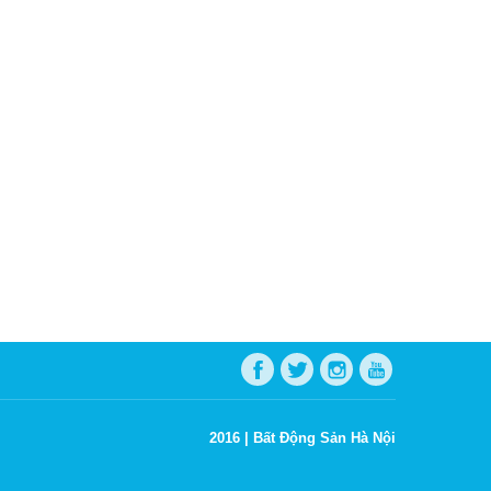
2016 |
Bất Động Sản Hà Nội