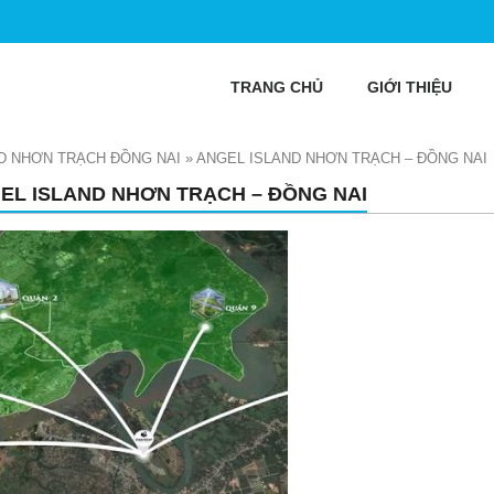
TRANG CHỦ
GIỚI THIỆU
D NHƠN TRẠCH ĐỒNG NAI
»
ANGEL ISLAND NHƠN TRẠCH – ĐỒNG NAI
EL ISLAND NHƠN TRẠCH – ĐỒNG NAI