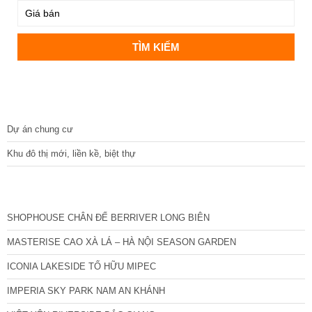
DỰ ÁN
Dự án chung cư
Khu đô thị mới, liền kề, biệt thự
CÁC DỰ ÁN MỚI NHẤT
SHOPHOUSE CHÂN ĐẾ BERRIVER LONG BIÊN
MASTERISE CAO XÀ LÁ – HÀ NỘI SEASON GARDEN
ICONIA LAKESIDE TỐ HỮU MIPEC
IMPERIA SKY PARK NAM AN KHÁNH