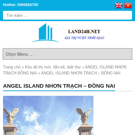
Hotline: 0986866790
Trang chủ
»
Khu đô thị mới, liền kề, biệt thự
»
ANGEL ISLAND NHƠN
TRẠCH ĐỒNG NAI
»
ANGEL ISLAND NHƠN TRẠCH – ĐỒNG NAI
ANGEL ISLAND NHƠN TRẠCH – ĐỒNG NAI