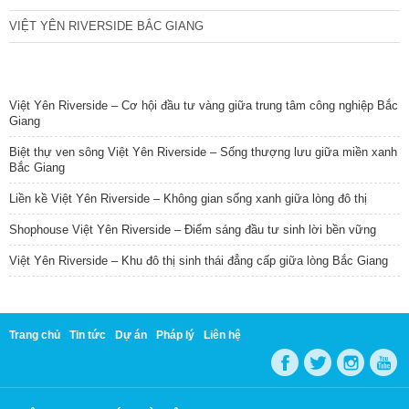
VIỆT YÊN RIVERSIDE BẮC GIANG
TIN NỔI BẬT
Việt Yên Riverside – Cơ hội đầu tư vàng giữa trung tâm công nghiệp Bắc
Giang
Biệt thự ven sông Việt Yên Riverside – Sống thượng lưu giữa miền xanh
Bắc Giang
Liền kề Việt Yên Riverside – Không gian sống xanh giữa lòng đô thị
Shophouse Việt Yên Riverside – Điểm sáng đầu tư sinh lời bền vững
Việt Yên Riverside – Khu đô thị sinh thái đẳng cấp giữa lòng Bắc Giang
Trang chủ
Tin tức
Dự án
Pháp lý
Liên hệ