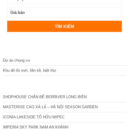
DỰ ÁN
Dự án chung cư
Khu đô thị mới, liền kề, biệt thự
CÁC DỰ ÁN MỚI NHẤT
SHOPHOUSE CHÂN ĐẾ BERRIVER LONG BIÊN
MASTERISE CAO XÀ LÁ – HÀ NỘI SEASON GARDEN
ICONIA LAKESIDE TỐ HỮU MIPEC
IMPERIA SKY PARK NAM AN KHÁNH