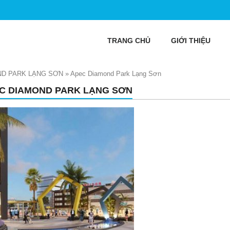
TRANG CHỦ
GIỚI THIỆU
ND PARK LẠNG SƠN
»
Apec Diamond Park Lạng Sơn
C DIAMOND PARK LẠNG SƠN