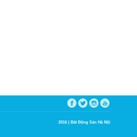
2016 |
Bất Động Sản Hà Nội