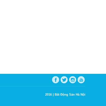
2016 |
Bất Động Sản Hà Nội