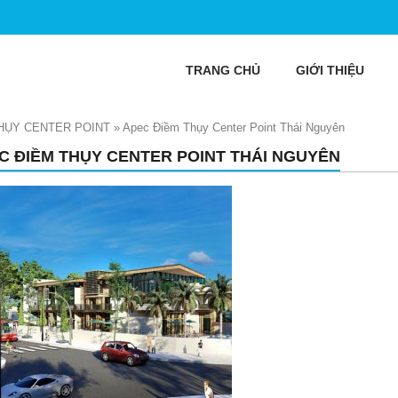
TRANG CHỦ
GIỚI THIỆU
HỤY CENTER POINT
»
Apec Điềm Thụy Center Point Thái Nguyên
C ĐIỀM THỤY CENTER POINT THÁI NGUYÊN