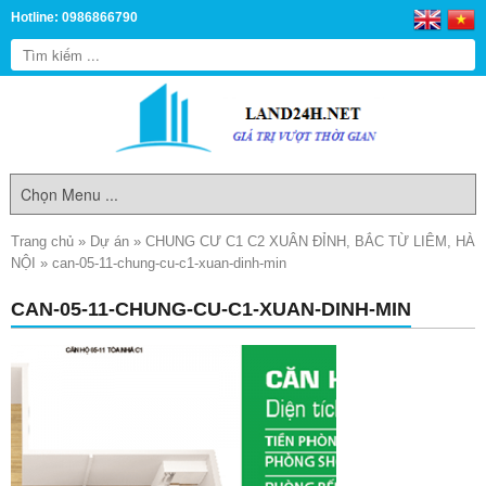
Hotline: 0986866790
Trang chủ
»
Dự án
»
CHUNG CƯ C1 C2 XUÂN ĐỈNH, BẮC TỪ LIÊM, HÀ
NỘI
»
can-05-11-chung-cu-c1-xuan-dinh-min
CAN-05-11-CHUNG-CU-C1-XUAN-DINH-MIN