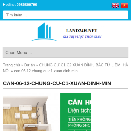
Hotline: 0986866790
Trang chủ
»
Dự án
»
CHUNG CƯ C1 C2 XUÂN ĐỈNH, BẮC TỪ LIÊM, HÀ
NỘI
»
can-06-12-chung-cu-c1-xuan-dinh-min
CAN-06-12-CHUNG-CU-C1-XUAN-DINH-MIN