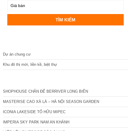
DỰ ÁN
Dự án chung cư
Khu đô thị mới, liền kề, biệt thự
CÁC DỰ ÁN MỚI NHẤT
SHOPHOUSE CHÂN ĐẾ BERRIVER LONG BIÊN
MASTERISE CAO XÀ LÁ – HÀ NỘI SEASON GARDEN
ICONIA LAKESIDE TỐ HỮU MIPEC
IMPERIA SKY PARK NAM AN KHÁNH