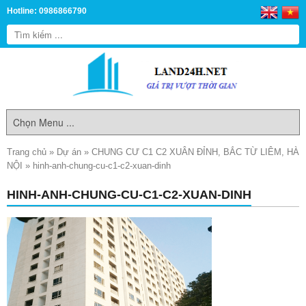
Hotline: 0986866790
Trang chủ
»
Dự án
»
CHUNG CƯ C1 C2 XUÂN ĐỈNH, BẮC TỪ LIÊM, HÀ
NỘI
»
hinh-anh-chung-cu-c1-c2-xuan-dinh
HINH-ANH-CHUNG-CU-C1-C2-XUAN-DINH