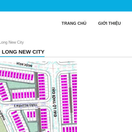
TRANG CHỦ
GIỚI THIỆU
Long New City
 LONG NEW CITY