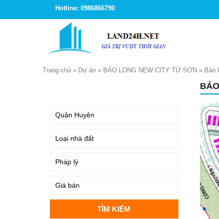
Hotline: 0986866790
Trang chủ
»
Dự án
»
BẢO LONG NEW CITY TỪ SƠN
»
Bảo 
BẢO
TÌM KIẾM