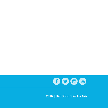
2016 |
Bất Động Sản Hà Nội