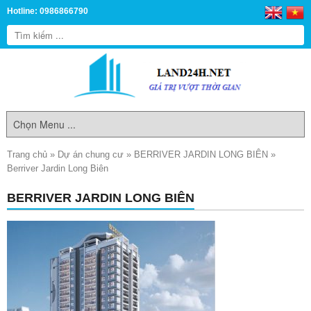
Hotline: 0986866790
Trang chủ
»
Dự án chung cư
»
BERRIVER JARDIN LONG BIÊN
»
Berriver Jardin Long Biên
BERRIVER JARDIN LONG BIÊN