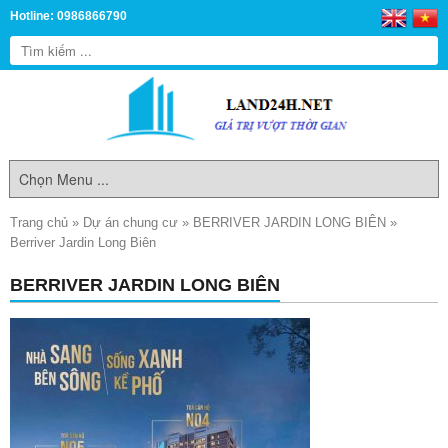
Hotline: 0986866790
Trang chủ
»
Dự án chung cư
»
BERRIVER JARDIN LONG BIÊN
»
Berriver Jardin Long Biên
BERRIVER JARDIN LONG BIÊN