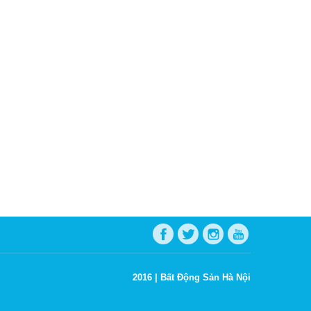
2016 |
Bất Động Sản Hà Nội