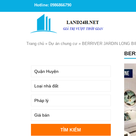
Hotline: 0986866790
Trang chủ
»
Dự án chung cư
»
BERRIVER JARDIN LONG BI
BER
TÌM KIẾM