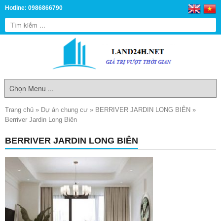
Hotline: 0986866790
Trang chủ
»
Dự án chung cư
»
BERRIVER JARDIN LONG BIÊN
»
Berriver Jardin Long Biên
BERRIVER JARDIN LONG BIÊN