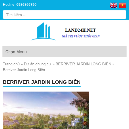
Hotline: 0986866790
Trang chủ
»
Dự án chung cư
»
BERRIVER JARDIN LONG BIÊN
»
Berriver Jardin Long Biên
BERRIVER JARDIN LONG BIÊN