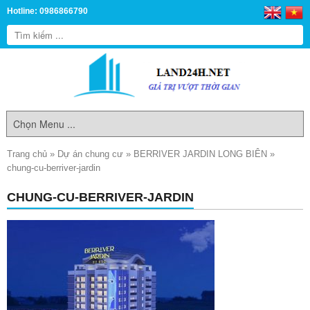
Hotline: 0986866790
Trang chủ
»
Dự án chung cư
»
BERRIVER JARDIN LONG BIÊN
»
chung-cu-berriver-jardin
CHUNG-CU-BERRIVER-JARDIN