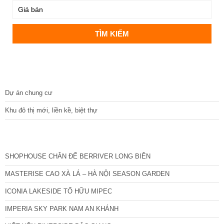
DỰ ÁN
Dự án chung cư
Khu đô thị mới, liền kề, biệt thự
CÁC DỰ ÁN MỚI NHẤT
SHOPHOUSE CHÂN ĐẾ BERRIVER LONG BIÊN
MASTERISE CAO XÀ LÁ – HÀ NỘI SEASON GARDEN
ICONIA LAKESIDE TỐ HỮU MIPEC
IMPERIA SKY PARK NAM AN KHÁNH