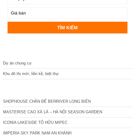
DỰ ÁN
Dự án chung cư
Khu đô thị mới, liền kề, biệt thự
CÁC DỰ ÁN MỚI NHẤT
SHOPHOUSE CHÂN ĐẾ BERRIVER LONG BIÊN
MASTERISE CAO XÀ LÁ – HÀ NỘI SEASON GARDEN
ICONIA LAKESIDE TỐ HỮU MIPEC
IMPERIA SKY PARK NAM AN KHÁNH