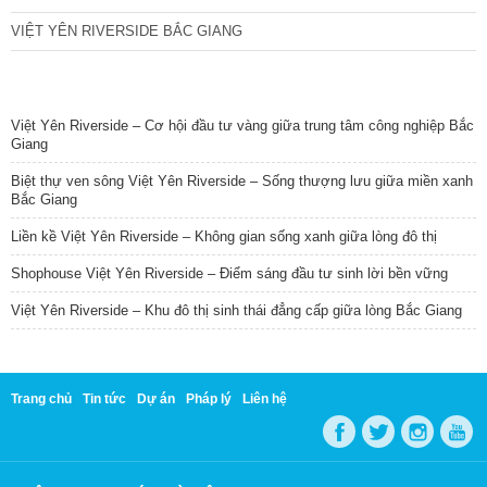
VIỆT YÊN RIVERSIDE BẮC GIANG
TIN NỔI BẬT
Việt Yên Riverside – Cơ hội đầu tư vàng giữa trung tâm công nghiệp Bắc
Giang
Biệt thự ven sông Việt Yên Riverside – Sống thượng lưu giữa miền xanh
Bắc Giang
Liền kề Việt Yên Riverside – Không gian sống xanh giữa lòng đô thị
Shophouse Việt Yên Riverside – Điểm sáng đầu tư sinh lời bền vững
Việt Yên Riverside – Khu đô thị sinh thái đẳng cấp giữa lòng Bắc Giang
Trang chủ
Tin tức
Dự án
Pháp lý
Liên hệ