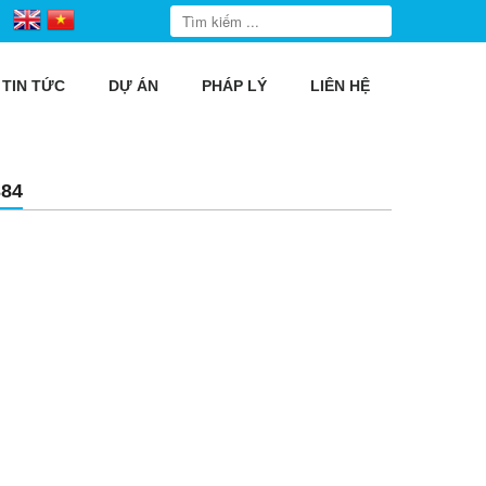
TIN TỨC
DỰ ÁN
PHÁP LÝ
LIÊN HỆ
84