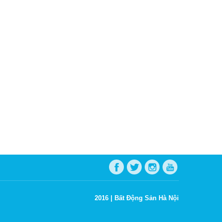
2016 |
Bất Động Sản Hà Nội