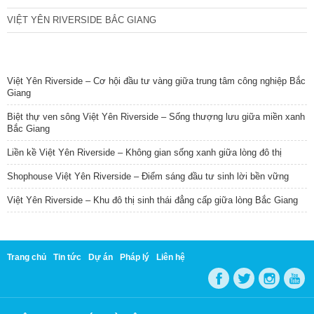
VIỆT YÊN RIVERSIDE BẮC GIANG
TIN NỔI BẬT
Việt Yên Riverside – Cơ hội đầu tư vàng giữa trung tâm công nghiệp Bắc
Giang
Biệt thự ven sông Việt Yên Riverside – Sống thượng lưu giữa miền xanh
Bắc Giang
Liền kề Việt Yên Riverside – Không gian sống xanh giữa lòng đô thị
Shophouse Việt Yên Riverside – Điểm sáng đầu tư sinh lời bền vững
Việt Yên Riverside – Khu đô thị sinh thái đẳng cấp giữa lòng Bắc Giang
Trang chủ
Tin tức
Dự án
Pháp lý
Liên hệ