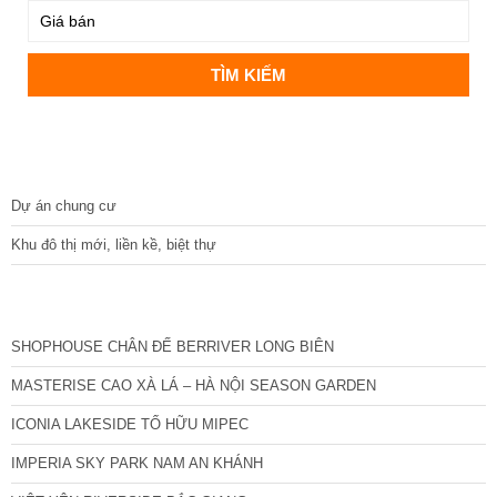
DỰ ÁN
Dự án chung cư
Khu đô thị mới, liền kề, biệt thự
CÁC DỰ ÁN MỚI NHẤT
SHOPHOUSE CHÂN ĐẾ BERRIVER LONG BIÊN
MASTERISE CAO XÀ LÁ – HÀ NỘI SEASON GARDEN
ICONIA LAKESIDE TỐ HỮU MIPEC
IMPERIA SKY PARK NAM AN KHÁNH